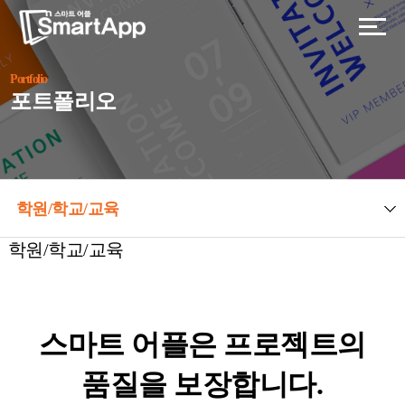
Portfolio
포트폴리오
학원/학교/교육
학원/학교/교육
스마트 어플은 프로젝트의
품질을 보장합니다.