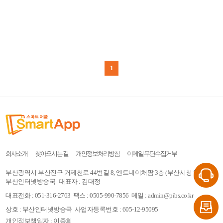
1
회사소개
찾아오시는 길
개인정보처리방침
이메일 무단수집거부
부산광역시 부산진구 거제천로 44번길 8, 엔트네이처팜 3층 (부산시청 옆)
부산인터넷방송국
대표자 : 김대정
대표전화 : 051-316-2763
팩스 : 0505-990-7856
메일 : admin@pibs.co.kr
상호 : 부산인터넷방송국
사업자등록번호 : 605-12-95095
개인정보책임자 : 이종희